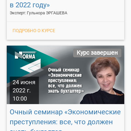
в 2022 году»
Эксперт: Гульнора ЭРГАШЕВА
ПОДРОБНО О КУРСЕ
Курс завершен
24 июня
2022 г.
10:00
Очный семинар «Экономические
преступления: все, что должен