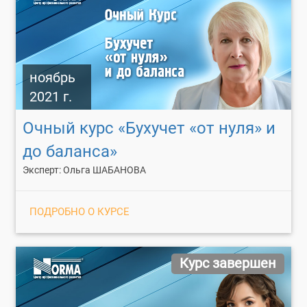
ноябрь
2021 г.
Очный курс «Бухучет «от нуля» и
до баланса»
Эксперт: Ольга ШАБАНОВА
ПОДРОБНО О КУРСЕ
Курс завершен