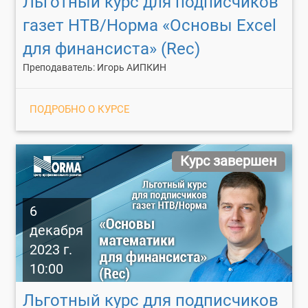
Льготный курс для подписчиков
газет НТВ/Норма «Основы Excel
для финансиста» (Rec)
Преподаватель: Игорь АИПКИН
ПОДРОБНО О КУРСЕ
Курс завершен
6
декабря
2023 г.
10:00
Льготный курс для подписчиков