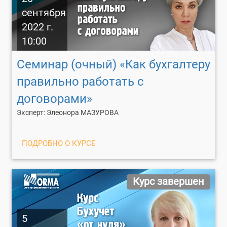
сентября
2022 г.
10:00
Cеминар (очный) «Как бухгалтеру
правильно работать с
договорами»
Эксперт: Элеонора МАЗУРОВА
ПОДРОБНО О КУРСЕ
Курс завершен
5