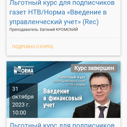
Льготный курс для подписчиков
газет НТВ/Норма «Введение в
управленческий учет» (Rec)
Преподаватель: Евгений КРОМСКИЙ
ПОДРОБНО О КУРСЕ
Курс завершен
31
октября
2023 г.
10:00
Льготный курс для подписчиков