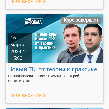
ПОДРОБНО О КУРСЕ
Курс завершен
16
марта
2023 г.
15:00
Новый ТК: от теории к практике
Преподаватели: Алексей НИЯЗМЕТОВ, Юрий
ФЕОКТИСТОВ
ПОДРОБНО О КУРСЕ