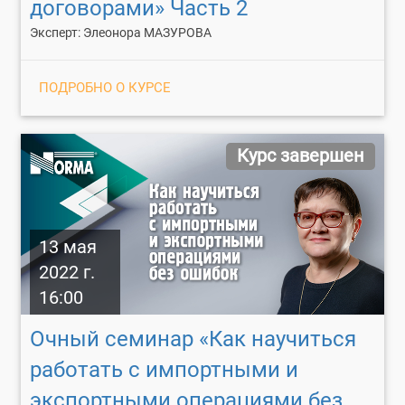
договорами» Часть 2
Эксперт: Элеонора МАЗУРОВА
ПОДРОБНО О КУРСЕ
Курс завершен
13 мая
2022 г.
16:00
Очный семинар «Как научиться
работать с импортными и
экспортными операциями без