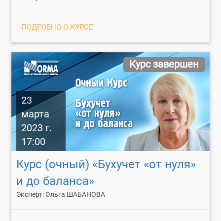
ПОДРОБНО О КУРСЕ
Курс завершен
23
марта
2023 г.
17:00
Курс (очный) «Бухучет «от нуля»
и до баланса»
Эксперт: Ольга ШАБАНОВА