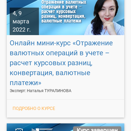
4, 9
марта
2022 г.
Онлайн мини-курс «Отражение
валютных операций в учете –
расчет курсовых разниц,
конвертация, валютные
платежи»
Эксперт: Наталья ТУРАЛИНОВА
ПОДРОБНО О КУРСЕ
Курс завершен