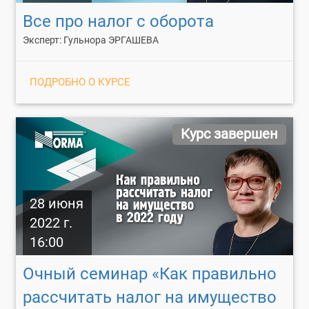
Все про налог с оборота
Эксперт: Гульнора ЭРГАШЕВА
ПОДРОБНО О КУРСЕ
Курс завершен
28 июня
2022 г.
16:00
Очный семинар «Как правильно
рассчитать налог на имущество