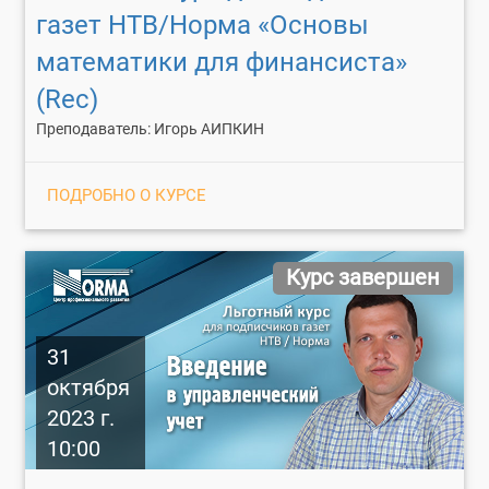
газет НТВ/Норма «Основы
математики для финансиста»
(Rec)
Преподаватель: Игорь АИПКИН
ПОДРОБНО О КУРСЕ
Курс завершен
31
октября
2023 г.
10:00