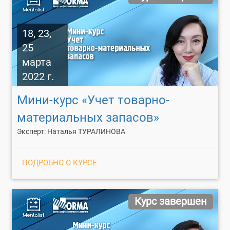
18, 23,
25
марта
2022 г.
Мини-курс «Учет товарно-
материальных запасов»
Эксперт: Наталья ТУРАЛИНОВА
ПОДРОБНО О КУРСЕ
Курс завершен