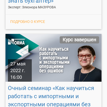
знать бухгалтер»
Эксперт: Элеонора МАЗУРОВА
ПОДРОБНО О КУРСЕ
Курс завершен
27 мая
2022 г.
16:00
Очный семинар «Как научиться
работать с импортными и
экспортными операциями без