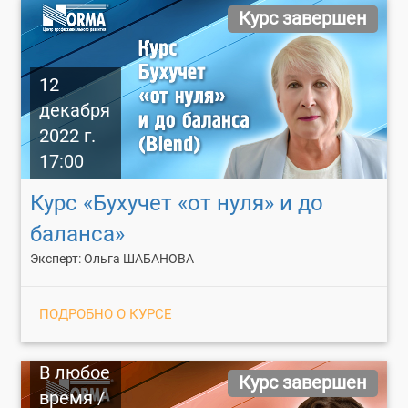
Курс завершен
12
декабря
2022 г.
17:00
Курс «Бухучет «от нуля» и до
баланса»
Эксперт: Ольга ШАБАНОВА
ПОДРОБНО О КУРСЕ
В любое
Курс завершен
время /