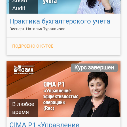
Arkad
Audit
Практика бухгалтерского учета
Эксперт: Наталья Туралинова
ПОДРОБНО О КУРСЕ
Курс завершен
В любое
время
CIMA P1 «Управление