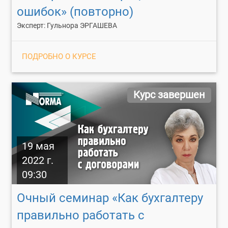
ошибок» (повторно)
Эксперт: Гульнора ЭРГАШЕВА
ПОДРОБНО О КУРСЕ
Курс завершен
19 мая
2022 г.
09:30
Очный семинар «Как бухгалтеру
правильно работать с