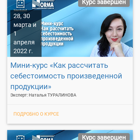
Курс завершен
28, 30
марта и
1
апреля
2022 г.
Мини-курс «Как рассчитать
себестоимость произведенной
продукции»
Эксперт: Наталья ТУРАЛИНОВА
ПОДРОБНО О КУРСЕ
Курс завершен