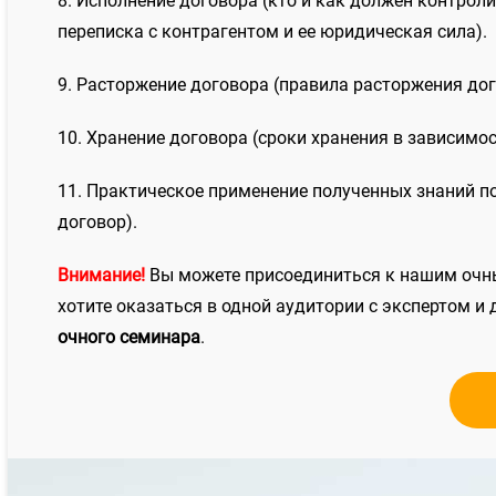
8. Исполнение договора (кто и как должен контрол
переписка с контрагентом и ее юридическая сила).
9. Расторжение договора (правила расторжения дог
10. Хранение договора (сроки хранения в зависимос
11. Практическое применение полученных знаний п
договор).
Внимание!
Вы можете присоединиться к нашим очным
хотите оказаться в одной аудитории с экспертом 
очного семинара
.