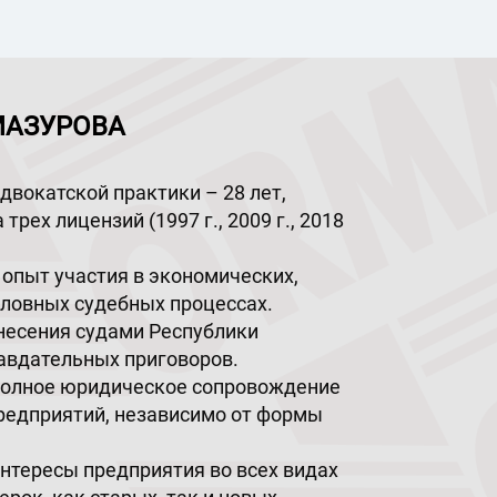
АЗУРОВА
двокатской практики – 28 лет,
трех лицензий (1997 г., 2009 г., 2018
опыт участия в экономических,
оловных судебных процессах.
есения судами Республики
авдательных приговоров.
полное юридическое сопровождение
редприятий, независимо от формы
нтересы предприятия во всех видах