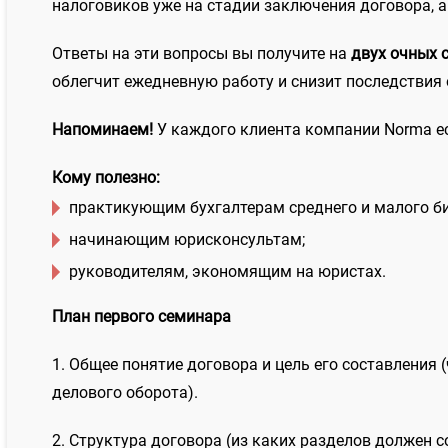
налоговиков уже на стадии заключения договора, а
Ответы на эти вопросы вы получите на
двух очных 
облегчит ежедневную работу и снизит последствия 
Напоминаем!
У каждого клиента компании Norma ест
Кому полезно:
практикующим бухгалтерам среднего и малого би
начинающим юрисконсультам;
руководителям, экономящим на юристах.
План первого семинара
1. Общее понятие договора и цель его составления
делового оборота).
2. Структура договора (из каких разделов должен 