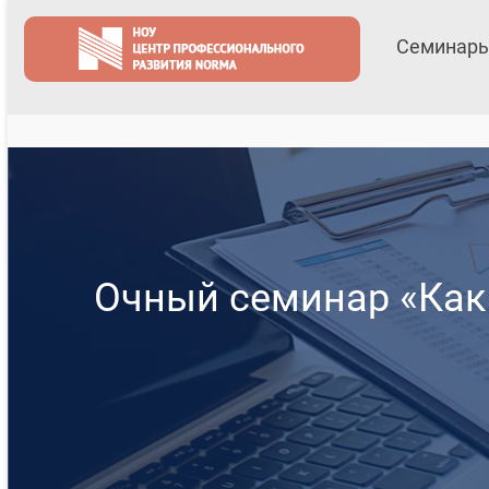
Семинары
Очный семинар «Как 