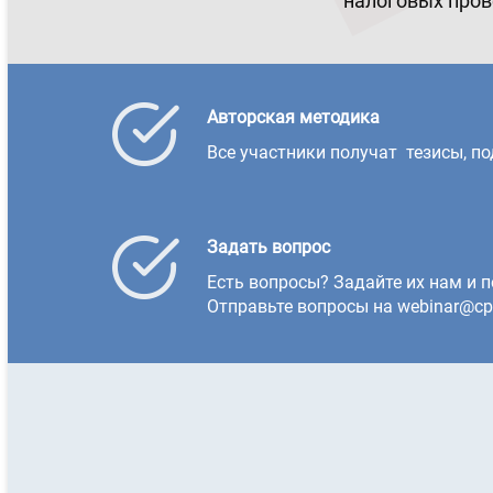
налоговых прове
Авторская методика
Все участники получат тезисы, 
Задать вопрос
Есть вопросы? Задайте их нам и п
Отправьте вопросы на webinar@cp