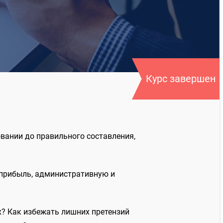
Курс завершен
овании до правильного составления,
 прибыль, административную и
х? Как избежать лишних претензий