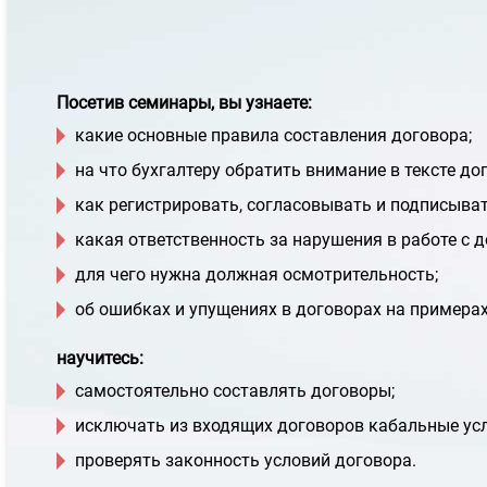
Посетив семинары, вы узнаете:
какие основные правила составления договора;
на что бухгалтеру обратить внимание в тексте до
как регистрировать, согласовывать и подписыват
какая ответственность за нарушения в работе с 
для чего нужна должная осмотрительность;
об ошибках и упущениях в договорах на примерах
научитесь:
самостоятельно составлять договоры;
исключать из входящих договоров кабальные усл
проверять законность условий договора.