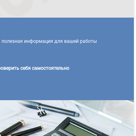
и полезная информация для вашей работы
оверить себя самостоятельно