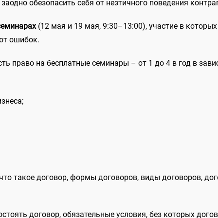
 заодно обезопасить себя от неэтичного поведения контра
семинарах
(12 мая и 19 мая, 9:30–13:00), участие в которых
от ошибок.
ь право на бесплатные семинары – от 1 до 4 в год в зави
знеса;
 (что такое договор, формы договоров, виды договоров, д
состоять договор, обязательные условия, без которых дог