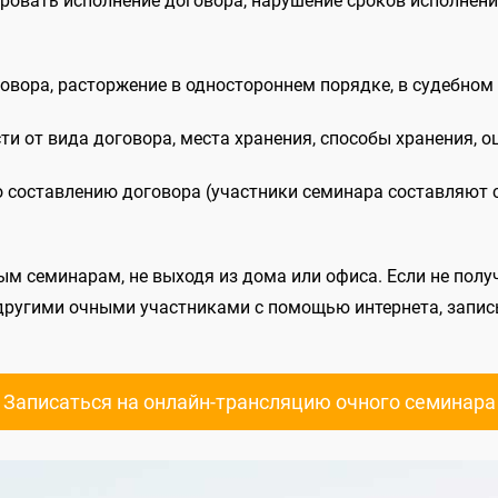
ировать исполнение договора, нарушение сроков исполнен
овора, расторжение в одностороннем порядке, в судебном 
ти от вида договора, места хранения, способы хранения, о
о составлению договора (участники семинара составляют
 семинарам, не выходя из дома или офиса. Если не получ
и другими очными участниками с помощью интернета, запи
Записаться на онлайн-трансляцию очного семинара