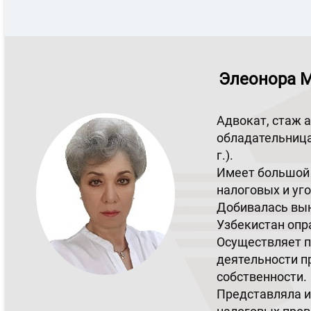
Элеонора М
Адвокат, стаж а
обладательница 
г.).
Имеет большой 
налоговых и уг
Добивалась вын
Узбекистан опр
Осуществляет 
деятельности п
собственности.
Представляла и