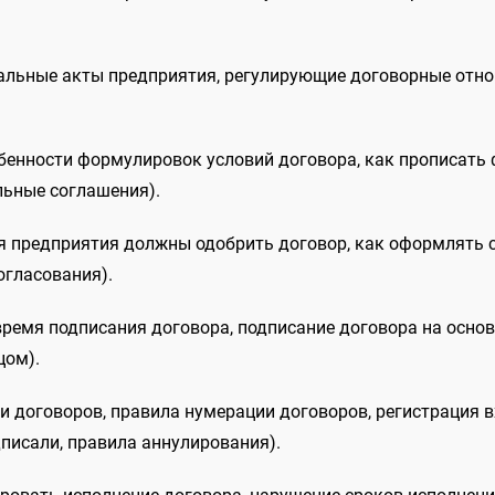
альные акты предприятия, регулирующие договорные отнош
собенности формулировок условий договора, как прописать
льные соглашения).
ия предприятия должны одобрить договор, как оформлять 
огласования).
 время подписания договора, подписание договора на осно
цом).
ии договоров, правила нумерации договоров, регистрация в
дписали, правила аннулирования).