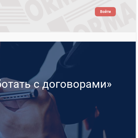
Войти
ботать с договорами»