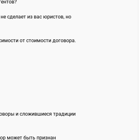
гентов?
 не сделает из вас юристов, но
симости от стоимости договора.
оговоры и сложившиеся традиции
овор может быть признан