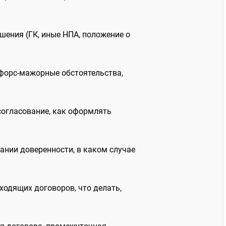
ения (ГК, иные НПА, положение о
 форс-мажорные обстоятельства,
согласование, как оформлять
вании доверенности, в каком случае
ходящих договоров, что делать,