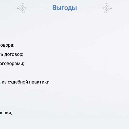
Выгоды
говора;
ь договор;
договорами;
 из судебной практики;
овия;