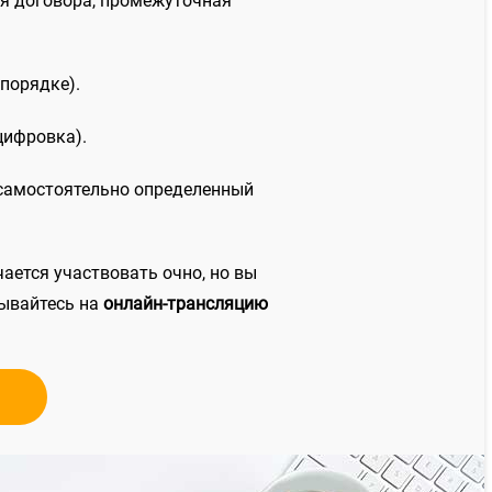
ия договора, промежуточная
порядке).
цифровка).
 самостоятельно определенный
ается участвовать очно, но вы
сывайтесь на
онлайн-трансляцию