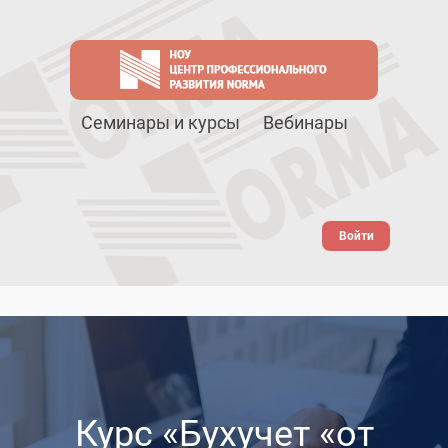
Семинары и курсы
Вебинары
Войти
Курс «Бухучет «от