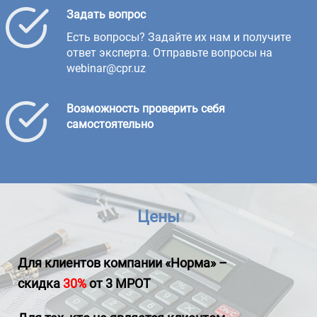
Задать вопрос
Есть вопросы? Задайте их нам и получите
ответ эксперта. Отправьте вопросы на
webinar@cpr.uz
Возможность проверить себя
самостоятельно
Цены
Для клиентов компании «Норма» –
скидка
30%
от 3 МРОТ