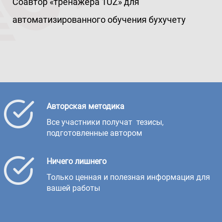
Соавтор «тренажера 1UZ» для
автоматизированного обучения бухучету
Авторская методика
Все участники получат тезисы,
подготовленные автором
Ничего лишнего
Только ценная и полезная информация для
вашей работы