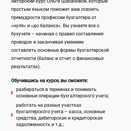
Авторский курс Ольги Шабановой, который
простым языком поможет вам освоить
премудрости профессии бухгалтера от
«нуля» и «до баланса». Вы узнаете все о
бухучете – начиная с правил составления
проводок и заканчивая умением
составлять основные формы бухгалтерской
отчетности (баланс и отчет о финансовых
результатах).
Обучившись на курсе, вы сможете:
разбираться в терминах и понимать
основные операции бухгалтерского учета;
работать на разных участках
бухгалтерского учета – касса, основные
средства, дебиторская и кредиторская
задолженность и т.д.;